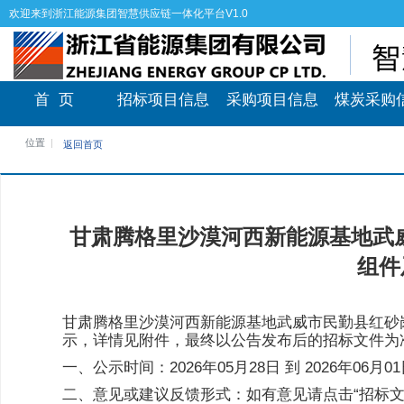
欢迎来到浙江能源集团智慧供应链一体化平台V1.0
首 页
招标项目信息
采购项目信息
煤炭采购
位置
返回首页
甘肃腾格里沙漠河西新能源基地武威市
组件
甘肃腾格里沙漠河西新能源基地武威市民勤县红砂岗1
示，详情见附件，最终以公告发布后的招标文件为
一、公示时间：2026年05月28日 到 2026年0
二、意见或建议反馈形式：如有意见请点击“招标文