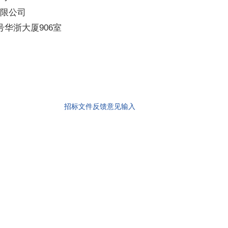
限公司
华浙大厦906室
招标文件反馈意见输入