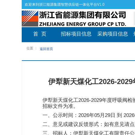
欢迎来到浙江能源集团智慧供应链一体化平台V1.0
首 页
招标项目信息
采购项目信息
位置
返回首页
伊犁新天煤化工2026-2
伊犁新天煤化工2026-2029年度呼
招标文件为准。
一、公示时间：2026年05月29日 到 2
二、意见或建议反馈形式：如有意见请点
三、招标人：伊犁新天煤化工有限责任公