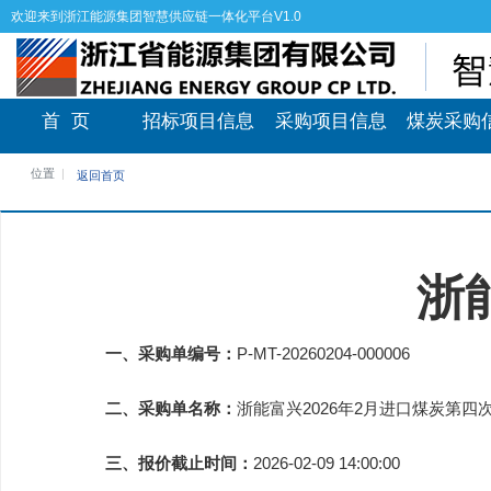
欢迎来到浙江能源集团智慧供应链一体化平台V1.0
首 页
招标项目信息
采购项目信息
煤炭采购
位置
返回首页
浙
一、采购单编号：
P-MT-20260204-000006
二、采购单名称：
浙能富兴2026年2月进口煤炭第四
三、报价截止时间：
2026-02-09 14:00:00