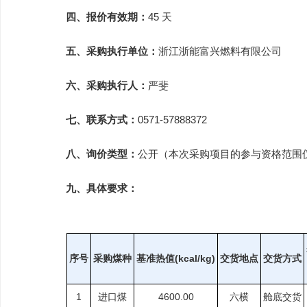
四、报价有效期：
45 天
五、采购执行单位：
浙江浙能富兴燃料有限公司
六、采购执行人：
严斐
七、联系方式：
0571-57888372
八、询价类型：
公开（本次采购项目的参与资格范围
九、具体要求：
序号
采购煤种
基准热值(kcal/kg)
交货地点
交货方式
1
进口煤
4600.00
六横
舱底交货