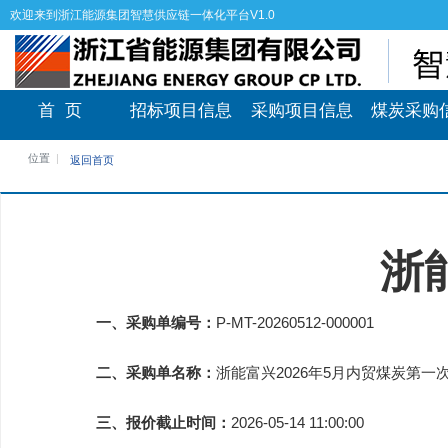
欢迎来到浙江能源集团智慧供应链一体化平台V1.0
首 页
招标项目信息
采购项目信息
煤炭采购
位置
返回首页
浙
一、采购单编号：
P-MT-20260512-000001
二、采购单名称：
浙能富兴2026年5月内贸煤炭第
三、报价截止时间：
2026-05-14 11:00:00