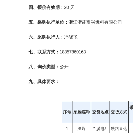
四、报价有效期：
20 天
五、采购执行单位：
浙江浙能富兴燃料有限公司
六、采购执行人：
冯晓飞
七、联系方式：
18857860163
八、询价类型：
公开 
九、具体要求：
序号
采购煤种
交货地点
交货方式
1
沫煤
兰溪电厂
铁路直达