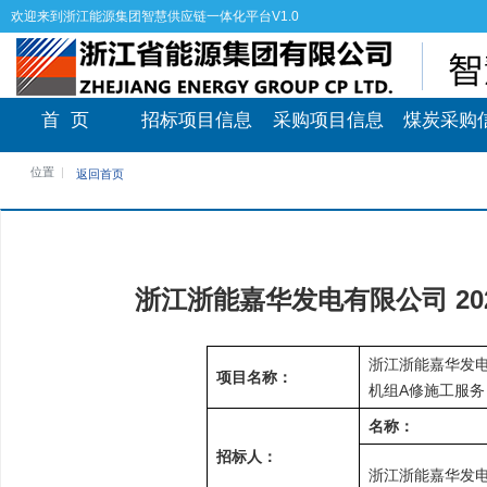
欢迎来到浙江能源集团智慧供应链一体化平台V1.0
首 页
招标项目信息
采购项目信息
煤炭采购
位置
返回首页
浙江浙能嘉华发电有限公司 2
浙江浙能嘉华发电有
项目名称：
机组A修施工服务
名称：
招标人：
浙江浙能嘉华发