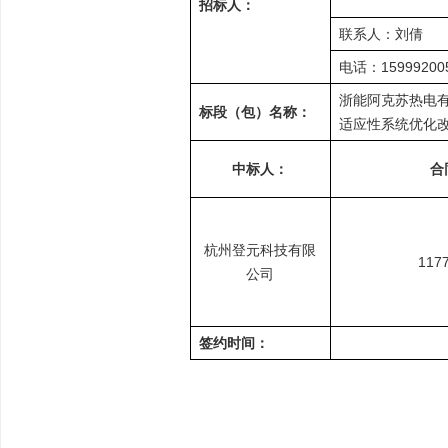
招标人：
联系人：刘倩
电话：15999200
浙能阿克苏热电有
标段（包）名称：
适应性系统优化
中标人：
合
杭州登元科技有限
117
公司
签约时间：