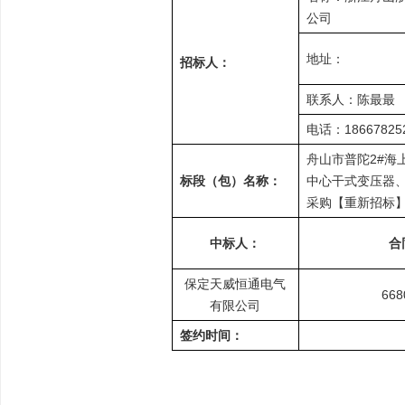
公司
地址：
招标人：
联系人：陈最最
电话：18667825
舟山市普陀2#海
标段（包）名称：
中心干式变压器
采购【重新招标
中标人：
合
保定天威恒通电气
668
有限公司
签约时间：