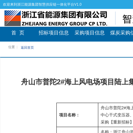
欢迎来到浙江能源集团智慧供应链一体化平台V1.0
首 页
招标项目信息
采购项目信息
煤炭采购
位置
返回首页
舟山市普陀2#海上风电场项目陆上
舟山市普陀2#海
项目名称：
中心干式变压器
采购【重新招标
名称：浙江舟山