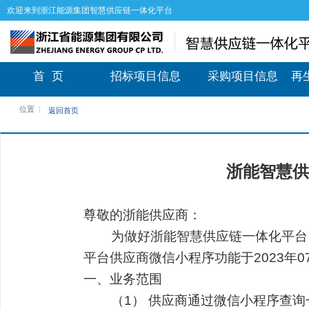
欢迎来到浙江能源集团智慧供应链一体化平台
首 页
招标项目信息
采购项目信息
再
位置
返回首页
浙能智慧供
尊敬的浙能供应商：
为做好浙能智慧供应链一体化平台（
平台供应商微信小程序功能于2023年
一、业务范围
（1） 供应商通过微信小程序查询