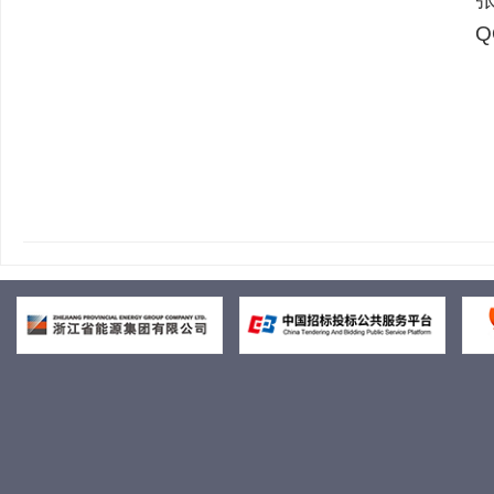
QQ群：5824